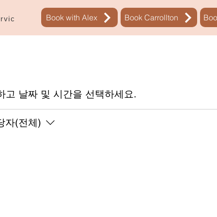
Book with Alex
Book Carrollton
Boo
예약
rvices
New Page
하고 날짜 및 시간을 선택하세요.
당자(전체)