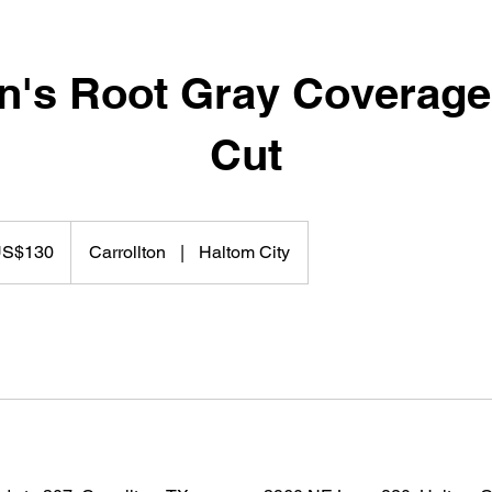
's Root Gray Coverage 
Cut
S$130
Carrollton
|
Haltom City