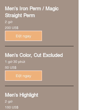
Men's Iron Perm / Magic
Straight Perm
2 giờ
200
200 US$
đô
la
Mỹ
Đặt ngay
Men's Color, Cut Excluded
1 giờ 30 phút
80
80 US$
đô
la
Mỹ
Đặt ngay
Men's Highlight
2 giờ
180
180 US$
đô